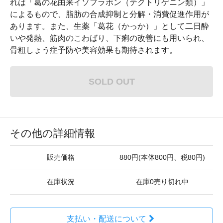
れは「葛の花由来イソフラボン（テクトリゲニン類）」
によるもので、脂肪の合成抑制と分解・消費促進作用が
あります。また、生薬「葛花（かっか）」として二日酔
いや発熱、筋肉のこわばり、下痢の改善にも用いられ、
骨粗しょう症予防や美容効果も期待されます。
SOLD OUT
その他の詳細情報
販売価格
880円(本体800円、税80円)
在庫状況
在庫0売り切れ中
支払い・配送について