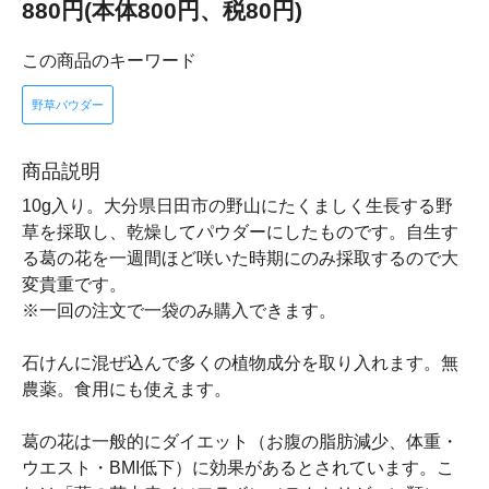
880円(本体800円、税80円)
この商品のキーワード
野草パウダー
商品説明
10g入り。大分県日田市の野山にたくましく生長する野
草を採取し、乾燥してパウダーにしたものです。自生す
る葛の花を一週間ほど咲いた時期にのみ採取するので大
変貴重です。
※一回の注文で一袋のみ購入できます。
石けんに混ぜ込んで多くの植物成分を取り入れます。無
農薬。食用にも使えます。
葛の花は一般的にダイエット（お腹の脂肪減少、体重・
ウエスト・BMI低下）に効果があるとされています。こ