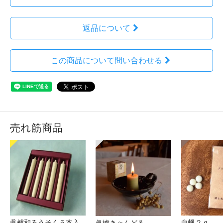
返品について
この商品について問い合わせる
売れ筋商品
眞櫨和ろうそく５本入
白蝋２ｇ