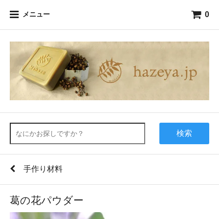
0
メニュー
検索
手作り材料
葛の花パウダー