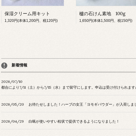
保湿クリーム用キット
櫨の石けん素地 100g
1,320円(本体1,200円、税120円)
1,650円(本体1,500円、税150円)
新着情報
2026/07/10
都合により7/11（土）から7/15（水）まで留守にします。申込は受け付けられます
2026/05/20
お待たせしました！ハーブの女王「ヨモギパウダー」が入荷しま
2026/04/29
白蝋が使いやすい粒状で提供できるようになりました！