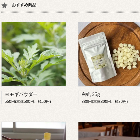
おすすめ商品
ヨモギパウダー
白蝋 25g
550円(本体500円、税50円)
880円(本体800円、税80円)