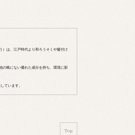
う）は、江戸時代より和ろうそくや鬢付け
他の蝋にない優れた成分を持ち、環境に影
売しています。
Top