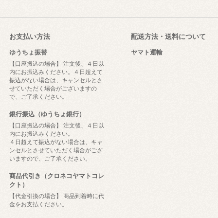
お支払い方法
配送方法・送料について
ゆうちょ振替
ヤマト運輸
【口座振込の場合】 注文後、４日以
内にお振込みください。４日超えて
振込がない場合は、キャンセルとさ
せていただく場合がございますの
で、ご了承ください。
銀行振込（ゆうちょ銀行）
【口座振込の場合】 注文後、４日以
内にお振込みください。
４日超えて振込がない場合は、キャ
ンセルとさせていただく場合がござ
いますので、ご了承ください。
商品代引き（クロネコヤマトコレ
クト）
【代金引換の場合】 商品到着時に代
金をお支払ください。