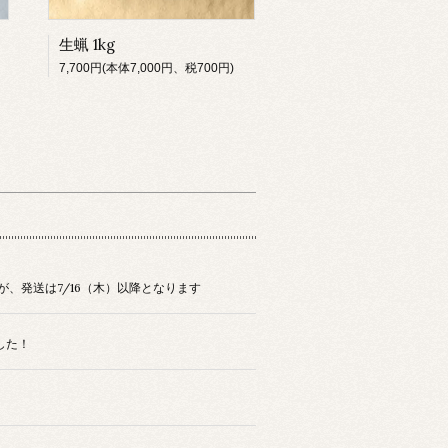
生蝋 1kg
7,700円(本体7,000円、税700円)
が、発送は7/16（木）以降となります
した！