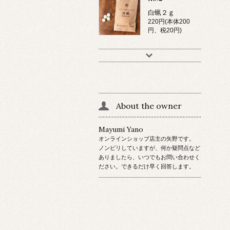
白蝋２ｇ
220円(本体200
円、税20円)
About the owner
Mayumi Yano
オンラインショップ店主の矢野です。
ノンビリしていますが、何か疑問点など
ありましたら、いつでもお問い合わせく
ださい。できるだけ早く回答します。