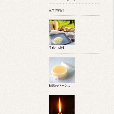
全ての商品
手作り材料
櫨蝋のワックス