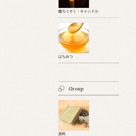
櫨ろうそく・キャンドル
はちみつ
Group
原料