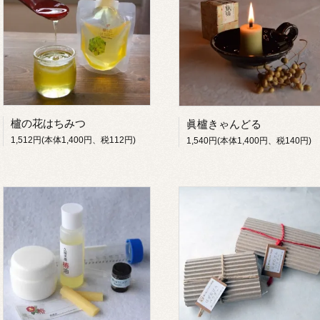
櫨の花はちみつ
眞櫨きゃんどる
1,512円(本体1,400円、税112円)
1,540円(本体1,400円、税140円)