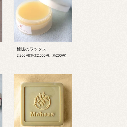
櫨蝋のワックス
2,200円(本体2,000円、税200円)