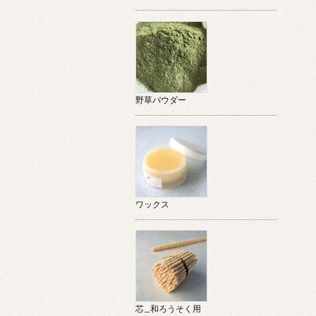
野草パウダー
ワックス
芯_和ろうそく用